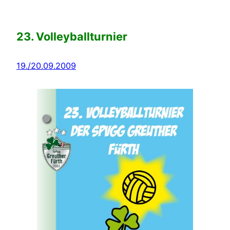
23. Volleyballturnier
19./20.09.2009