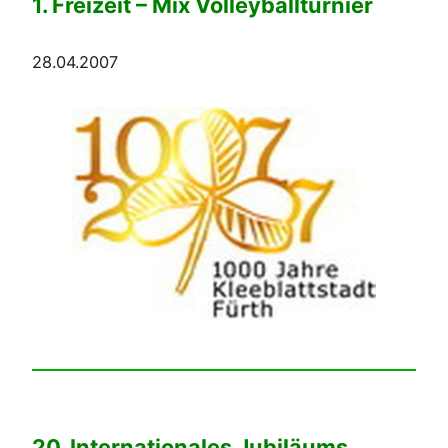
1. Freizeit – Mix Volleyballturnier
28.04.2007
20. Internationales Jubiläums