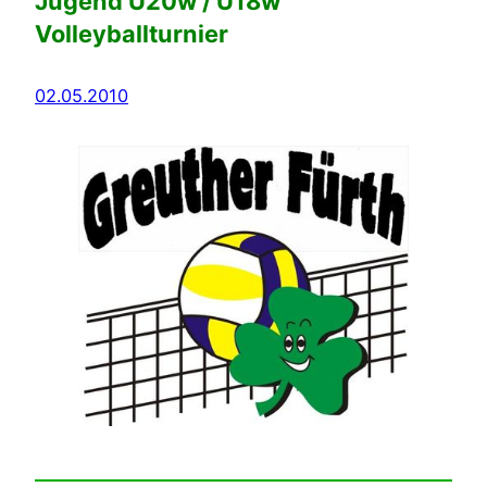
Jugend U20w / U18w
Volleyballturnier
02.05.2010