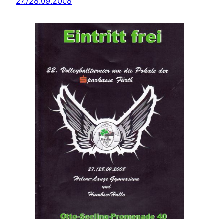
27./28.09.2008