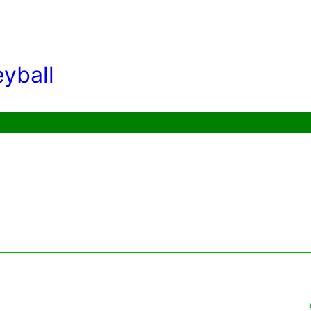
yball