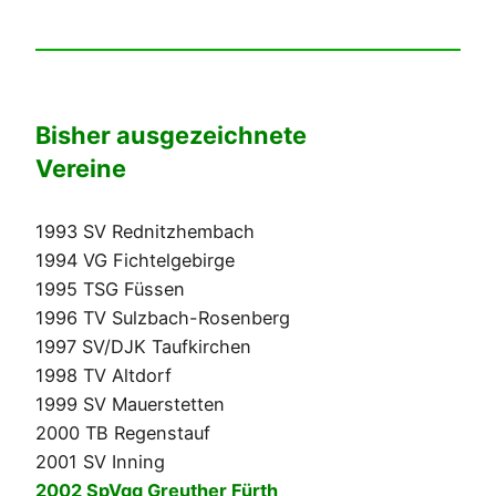
Bisher
ausgezeichnete
Vereine
1993 SV Rednitzhembach
1994 VG Fichtelgebirge
1995 TSG Füssen
1996 TV Sulzbach-Rosenberg
1997 SV/DJK Taufkirchen
1998 TV Altdorf
1999 SV Mauerstetten
2000 TB Regenstauf
2001 SV Inning
2002 SpVgg Greuther Fürth